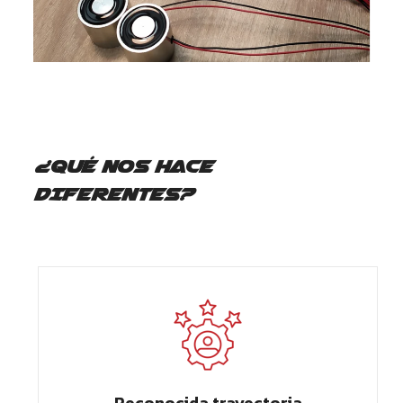
¿QUÉ NOS HACE
DIFERENTES?
Reconocida trayectoria