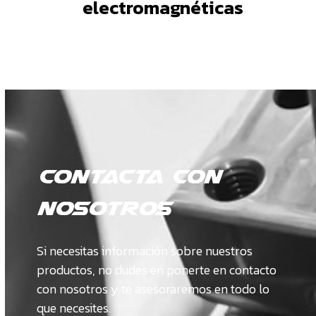
electromagnéticas
CONTACTA CON
NOSOTROS
Si necesitas información sobre nuestros
productos, no dudes en ponerte en contacto
con nosotros y te asesoraremos en todo lo
que necesites.