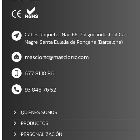
C/ Les Roquetes Nau 66, Poligon industrial Can
Magre, Santa Eulalia de Ronçana (Barcelona)
masclonic@masclonic.com
677 81 10 86
93 848 76 52
QUIÉNES SOMOS
PRODUCTOS
PERSONALIZACIÓN